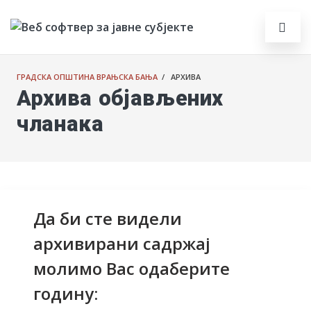
ГРАДСКА ОПШТИНА ВРАЊСКА БАЊА
/ АРХИВА
Архива објављених
чланака
Да би сте видели
архивирани садржај
молимо Вас одаберите
годину: