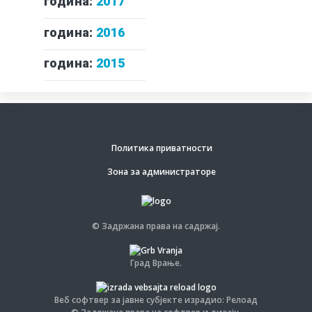
година:
2017
година:
2016
година:
2015
Политика приватности
Зона за администраторе
© Задржана права на садржај.
Град Врање.
Веб софтвер за јавне субјекте израдио: Релоад