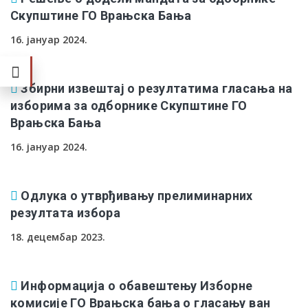
Скупштине ГО Врањска Бања
16. јануар 2024.
Збирни извештај о резултатима гласања на
изборима за одборнике Скупштине ГО
Врањска Бања
16. јануар 2024.
Одлука о утврђивању прелиминарних
резултата избора
18. децембар 2023.
Информација о обавештењу Изборне
комисије ГО Врањска бања о гласању ван