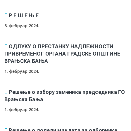
Р Е Ш Е Њ Е
8. фебруар 2024.
ОДЛУКУ О ПРЕСТАНКУ НАДЛЕЖНОСТИ
ПРИВРЕМЕНОГ ОРГАНА ГРАДСКЕ ОПШТИНЕ
ВРАЊСКА БАЊА
1. фебруар 2024.
Решење о избору заменика председника ГО
Врањска Бања
1. фебруар 2024.
Решење о додели мандата за одборнике