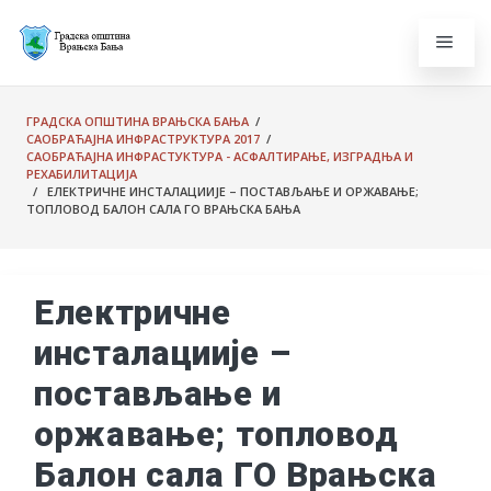
ГРАДСКА ОПШТИНА ВРАЊСКА БАЊА
/
САОБРАЋАЈНА ИНФРАСТРУКТУРА 2017
/
САОБРАЋАЈНА ИНФРАСТУКТУРА - АСФАЛТИРАЊЕ, ИЗГРАДЊА И
РЕХАБИЛИТАЦИЈА
/ ЕЛЕКТРИЧНЕ ИНСТАЛАЦИИЈЕ – ПОСТАВЉАЊЕ И ОРЖАВАЊЕ;
ТОПЛОВОД БАЛОН САЛА ГО ВРАЊСКА БАЊА
Електричне
инсталациије –
постављање и
оржавање; топловод
Балон сала ГО Врањска