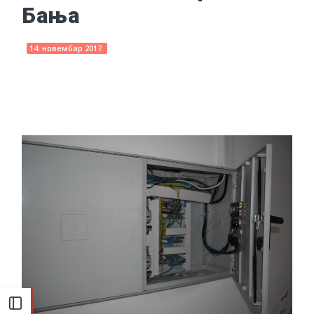
Бања
14. новембар 2017.