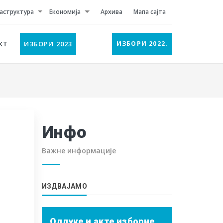
аструктура
Економија
Архива
Мапа сајта
КТ
ИЗБОРИ 2023
ИЗБОРИ 2022.
Инфо
Важне информације
ИЗДВАЈАМО
Одлуке и акте изборне