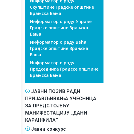
Информатор о раду
Скупштине Градске општине
Врањска Бања
Информатор о раду Управе
Градске општине Врањска
Бања
Информатор о раду Већа
Градске општине Врањска
Бања
Информатор о раду
Председника Градске општине
Врањска Бања
ЈАВНИ ПОЗИВ РАДИ
ПРИЈАВЉИВАЊА УЧЕСНИЦА
ЗА ПРЕДСТОЈЕЋУ
МАНИФЕСТАЦИЈУ „ДАНИ
КАРАНФИЛА“
Јавни конкурс