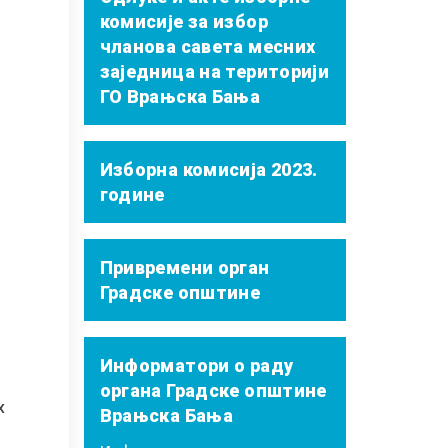
комисије за избор
чланова савета месних
заједница на територији
ГО Врањска Бања
Изборна комисија 2023.
године
Привремени орган
Градске општине
Информатори о раду
органа Градске општине
х
Врањска Бања