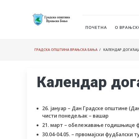
ПОЧЕТНА
О ВРАЊСК
ГРАДСКА ОПШТИНА ВРАЊСКА БАЊА
/ КАЛЕНДАР ДОГАЂАЈ
Календар дог
26. јануар – Дан Градске општине (Д
чисти понедељак – вашар
21. март – обележавање годишњице
30.04-04.05. – првомајски фудбалски 