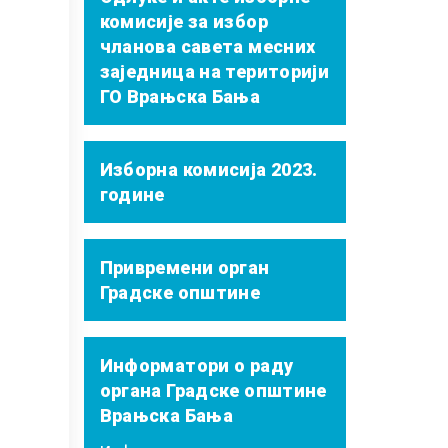
комисије за избор
чланова савета месних
заједница на територији
ГО Врањска Бања
Изборна комисија 2023.
године
Привремени орган
Градске општине
Информатори о раду
органа Градске општине
Врањска Бања