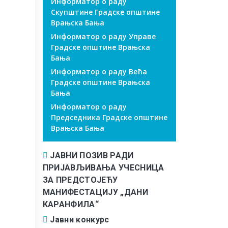
Информатор о раду
Скупштине Градске општине
Врањска Бања
Информатор о раду Управе
Градске општине Врањска
Бања
Информатор о раду Већа
Градске општине Врањска
Бања
Информатор о раду
Председника Градске општине
Врањска Бања
ЈАВНИ ПОЗИВ РАДИ
ПРИЈАВЉИВАЊА УЧЕСНИЦА
ЗА ПРЕДСТОЈЕЋУ
МАНИФЕСТАЦИЈУ „ДАНИ
КАРАНФИЛА“
Јавни конкурс