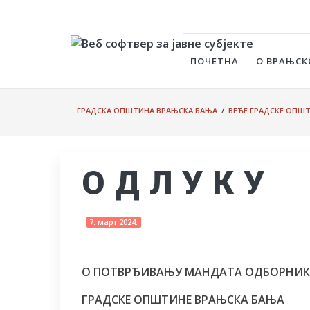
ПОЧЕТНА
О ВРАЊСК
ГРАДСКА ОПШТИНА ВРАЊСКА БАЊА
/
ВЕЋЕ ГРАДСКЕ ОПШ
О Д Л У К У
7. март 2024.
О ПОТВРЂИВАЊУ МАНДАТА ОДБОРНИК
ГРАДСКЕ ОПШТИНЕ ВРАЊСКА БАЊА