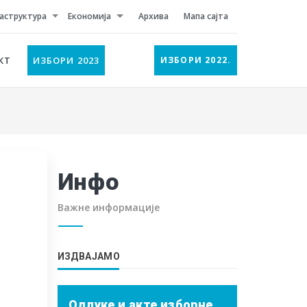
аструктура
Економија
Архива
Мапа сајта
КТ
ИЗБОРИ 2023
ИЗБОРИ 2022.
Инфо
Важне информације
ИЗДВАЈАМО
Одлуке и акте изборне