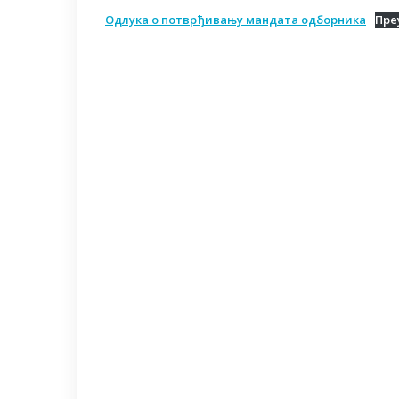
Одлука о потврђивању мандата одборника
Пре