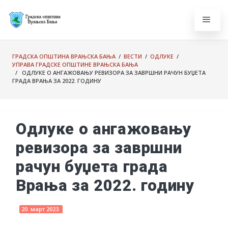
ГРАДСКА ОПШТИНА ВРАЊСКА БАЊА
/
ВЕСТИ
/
ОДЛУКЕ
/
УПРАВА ГРАДСКЕ ОПШТИНЕ ВРАЊСКА БАЊА
/ ОДЛУКЕ О АНГАЖОВАЊУ РЕВИЗОРА ЗА ЗАВРШНИ РАЧУН БУЏЕТА
ГРАДА ВРАЊА ЗА 2022. ГОДИНУ
Одлуке о ангажовању
ревизора за завршни
рачун буџета града
Врања за 2022. годину
20. март 2023.