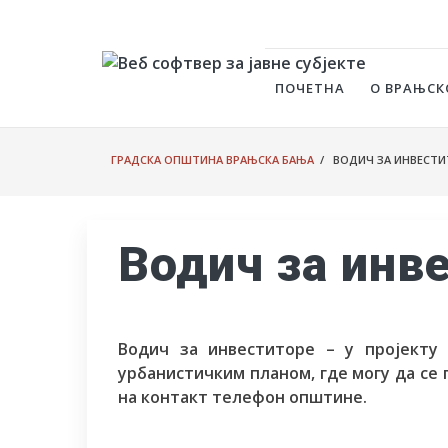
ПОЧЕТНА
О ВРАЊСК
ГРАДСКА ОПШТИНА ВРАЊСКА БАЊА
/ ВОДИЧ ЗА ИНВЕСТИ
Водич за инв
Водич за инвеститоре – у пројекту 
урбанистичким планом, где могу да се 
на контакт телефон општине.