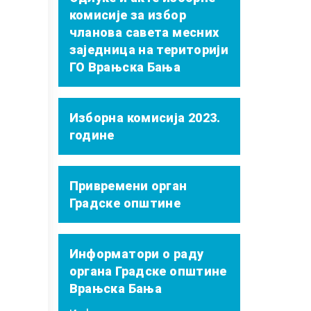
комисије за избор
чланова савета месних
заједница на територији
ГО Врањска Бања
Изборна комисија 2023.
године
Привремени орган
Градске општине
Информатори о раду
органа Градске општине
Врањска Бања