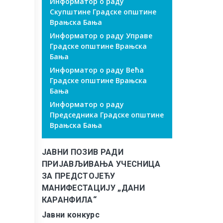
Информатор о раду
Скупштине Градске општине
Врањска Бања
Информатор о раду Управе
Градске општине Врањска
Бања
Информатор о раду Већа
Градске општине Врањска
Бања
Информатор о раду
Председника Градске општине
Врањска Бања
ЈАВНИ ПОЗИВ РАДИ
ПРИЈАВЉИВАЊА УЧЕСНИЦА
ЗА ПРЕДСТОЈЕЋУ
МАНИФЕСТАЦИЈУ „ДАНИ
КАРАНФИЛА“
Јавни конкурс