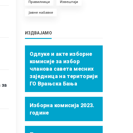
Правилници
Извештаји
Јавне набавке
ИЗДВАЈАМО
Одлуке и акте изборне
комисије за избор
чланова савета месних
заједница на територији
ГО Врањска Бања
 за
Изборна комисија 2023.
године