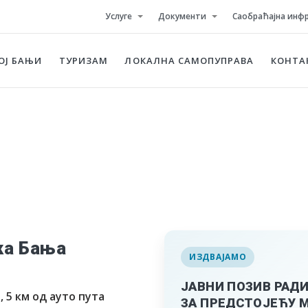
Услуге
Документи
Саобраћајна инф
ОЈ БАЊИ
ТУРИЗАМ
ЛОКАЛНА САМОПУПРАВА
КОНТА
ка Бања
ИЗДВАЈАМО
ЈАВНИ ПОЗИВ РАД
, 5 км од ауто пута
ЗА ПРЕДСТОЈЕЋУ 