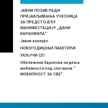
ЈАВНИ ПОЗИВ РАДИ
ПРИЈАВЉИВАЊА УЧЕСНИЦА
ЗА ПРЕДСТОЈЕЋУ
МАНИФЕСТАЦИЈУ „ДАНИ
КАРАНФИЛА“
Јавни конкурс
НОВОГОДИШЊИ ПАКЕТИЋИ
УКЉУЧИ СЕ!
Обележена Европска недеља
мобилности под слоганом “
МОБИЛНОСТ ЗА СВЕ“