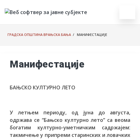
ГРАДСКА ОПШТИНА ВРАЊСКА БАЊА
/ МАНИФЕСТАЦИЈЕ
Манифестације
БАЊСКО КУЛТУРНО ЛЕТО
У летњем периоду, од јуна до августа,
одржава се “Бањско културно лето” са веома
богатим културно-уметничким садржајем:
такмичење у припреми старинских и ловачких