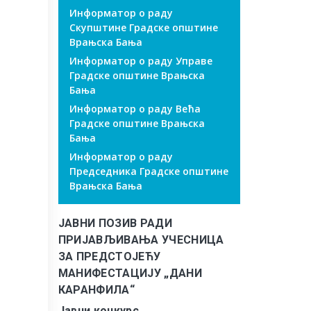
Информатор о раду
Скупштине Градске општине
Врањска Бања
Информатор о раду Управе
Градске општине Врањска
Бања
Информатор о раду Већа
Градске општине Врањска
Бања
Информатор о раду
Председника Градске општине
Врањска Бања
ЈАВНИ ПОЗИВ РАДИ
ПРИЈАВЉИВАЊА УЧЕСНИЦА
ЗА ПРЕДСТОЈЕЋУ
МАНИФЕСТАЦИЈУ „ДАНИ
КАРАНФИЛА“
Јавни конкурс