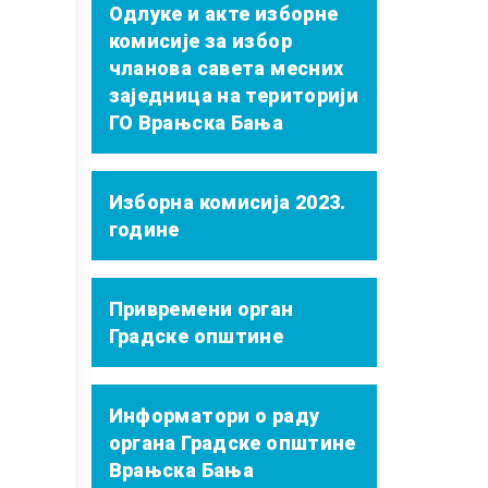
Одлуке и акте изборне
комисије за избор
чланова савета месних
заједница на територији
ГО Врањска Бања
Изборна комисија 2023.
године
Привремени орган
Градске општине
Информатори о раду
органа Градске општине
Врањска Бања