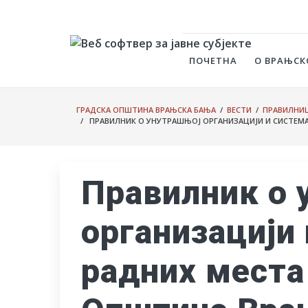
ПОЧЕТНА
О ВРАЊСК
ГРАДСКА ОПШТИНА ВРАЊСКА БАЊА
/
ВЕСТИ
/
ПРАВИЛНИ
/ ПРАВИЛНИК О УНУТРАШЊОЈ ОРГАНИЗАЦИЈИ И СИСТЕМА
Правилник о 
организацији
радних места