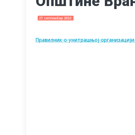
Општине Вра
27. септембар 2022.
Правилник-о-унитрашњој-организацији