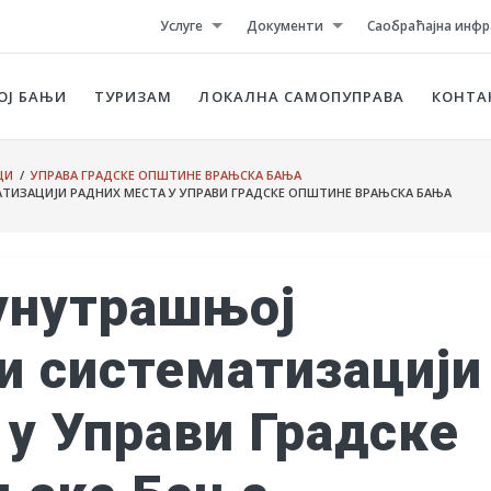
Услуге
Документи
Саобраћајна инфр
ОЈ БАЊИ
ТУРИЗАМ
ЛОКАЛНА САМОПУПРАВА
КОНТА
ЦИ
/
УПРАВА ГРАДСКЕ ОПШТИНЕ ВРАЊСКА БАЊА
ТИЗАЦИЈИ РАДНИХ МЕСТА У УПРАВИ ГРАДСКЕ ОПШТИНЕ ВРАЊСКА БАЊА
унутрашњој
 и систематизацији
 у Управи Градске