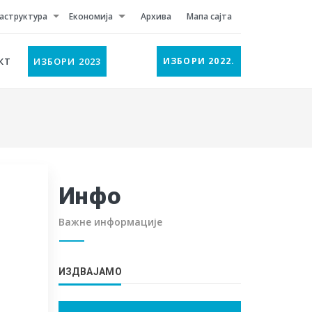
аструктура
Економија
Архива
Мапа сајта
КТ
ИЗБОРИ 2023
ИЗБОРИ 2022.
Инфо
Важне информације
ИЗДВАЈАМО