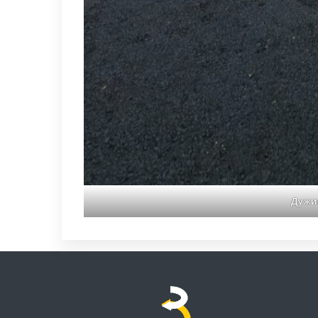
Дужин