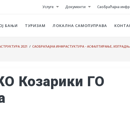
Услуге
Документи
Саобраћајна инфр
ОЈ БАЊИ
ТУРИЗАМ
ЛОКАЛНА САМОПУПРАВА
КОНТА
СТРУКТУРА 2021
/
САОБРАЋАЈНА ИНФРАСТУКТУРА - АСФАЛТИРАЊЕ, ИЗГРАДЊ
КО Козарики ГО
а