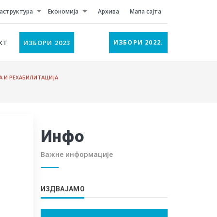
аструктура
Економија
Архива
Мапа сајта
КТ
ИЗБОРИ 2023
ИЗБОРИ 2022.
А И РЕХАБИЛИТАЦИЈА
Инфо
Важне информације
ИЗДВАЈАМО