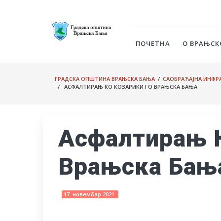
ПОЧЕТНА
О ВРАЊСК
ГРАДСКА ОПШТИНА ВРАЊСКА БАЊА
/
САОБРАЋАЈНА ИНФРА
/ АСФАЛТИРАЊ КО КОЗАРИКИ ГО ВРАЊСКА БАЊА
Асфалтирањ 
Врањска Бањ
17. новембар 2021.