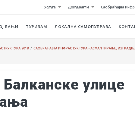
Услуге
Документи
Саобраћајна инфр
ОЈ БАЊИ
ТУРИЗАМ
ЛОКАЛНА САМОПУПРАВА
КОНТА
СТРУКТУРА 2018
/
САОБРАЋАЈНА ИНФРАСТУКТУРА - АСФАЛТИРАЊЕ, ИЗГРАДЊ
 Балканске улице
Бања