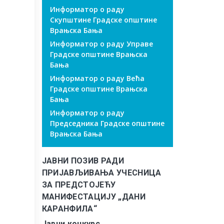
Информатор о раду
Скупштине Градске општине
Врањска Бања
Информатор о раду Управе
Градске општине Врањска
Бања
Информатор о раду Већа
Градске општине Врањска
Бања
Информатор о раду
Председника Градске општине
Врањска Бања
ЈАВНИ ПОЗИВ РАДИ
ПРИЈАВЉИВАЊА УЧЕСНИЦА
ЗА ПРЕДСТОЈЕЋУ
МАНИФЕСТАЦИЈУ „ДАНИ
КАРАНФИЛА“
Јавни конкурс