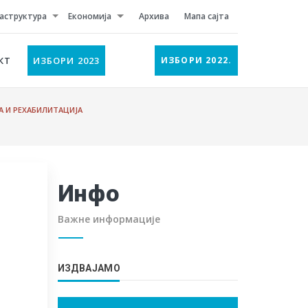
аструктура
Економија
Архива
Мапа сајта
КТ
ИЗБОРИ 2023
ИЗБОРИ 2022.
А И РЕХАБИЛИТАЦИЈА
Инфо
Важне информације
ИЗДВАЈАМО