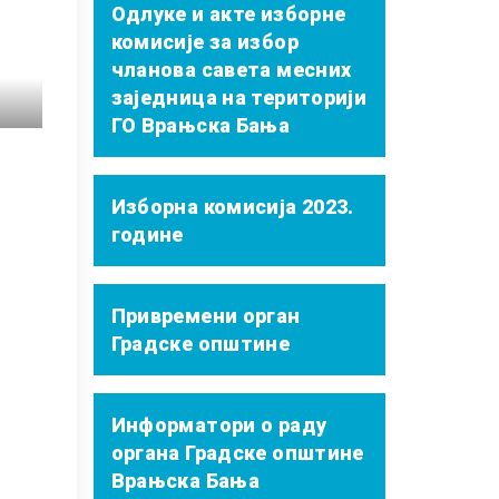
Одлуке и акте изборне
комисије за избор
чланова савета месних
заједница на територији
ГО Врањска Бања
Изборна комисија 2023.
године
Привремени орган
Градске општине
Информатори о раду
органа Градске општине
Врањска Бања