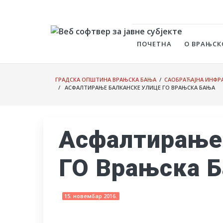
ПОЧЕТНА
О ВРАЊСК
ГРАДСКА ОПШТИНА ВРАЊСКА БАЊА
/
САОБРАЋАЈНА ИНФРА
/ АСФАЛТИРАЊЕ БАЛКАНСКЕ УЛИЦЕ ГО ВРАЊСКА БАЊА
Асфалтирање
ГО Врањска 
15. новембар 2016.