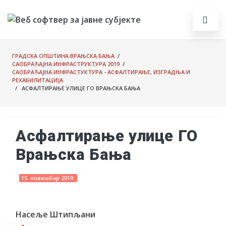
ГРАДСКА ОПШТИНА ВРАЊСКА БАЊА
/
САОБРАЋАЈНА ИНФРАСТРУКТУРА 2019
/
САОБРАЋАЈНА ИНФРАСТУКТУРА - АСФАЛТИРАЊЕ, ИЗГРАДЊА И
РЕХАБИЛИТАЦИЈА
/ АСФАЛТИРАЊЕ УЛИЦЕ ГО ВРАЊСКА БАЊА
Асфалтирање улице ГО
Врањска Бања
15. новембар 2019.
Насеље Штипљани