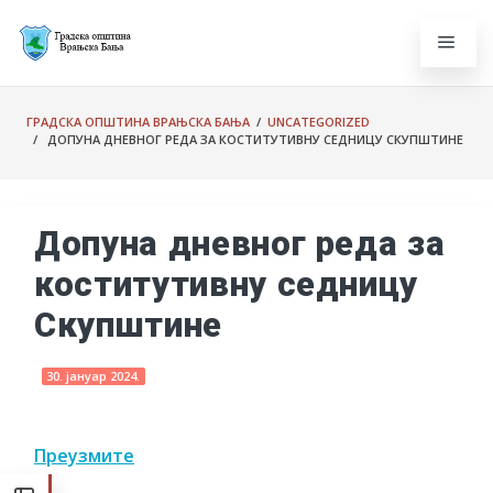
ГРАДСКА ОПШТИНА ВРАЊСКА БАЊА
/
UNCATEGORIZED
/ ДОПУНА ДНЕВНОГ РЕДА ЗА КОСТИТУТИВНУ СЕДНИЦУ СКУПШТИНЕ
Допуна дневног реда за
коститутивну седницу
Скупштине
30. јануар 2024.
Преузмите