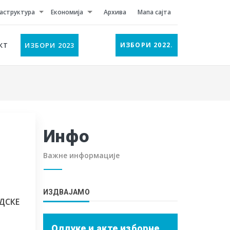
аструктура
Економија
Архива
Мапа сајта
КТ
ИЗБОРИ 2023
ИЗБОРИ 2022.
Инфо
Важне информације
ИЗДВАЈАМО
ДСКЕ
Одлуке и акте изборне