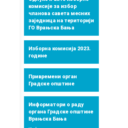
комисије за избор
чланова савета месних
заједница на територији
ГО Врањска Бања
Изборна комисија 2023.
године
Привремени орган
Градске општине
Информатори о раду
органа Градске општине
Врањска Бања