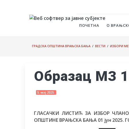
ПОЧЕТНА
О ВРАЊСК
ГРАДСКА ОПШТИНА ВРАЊСКА БАЊА
/
ВЕСТИ
/
ИЗБОРИ МЕ
Oбразац MЗ 
5. мај 2025.
ГЛАСАЧКИ ЛИСТИЋ ЗА ИЗБОР ЧЛАНОВ
ОПШТИНЕ ВРАЊСКА БАЊА 01 јун 2025. 