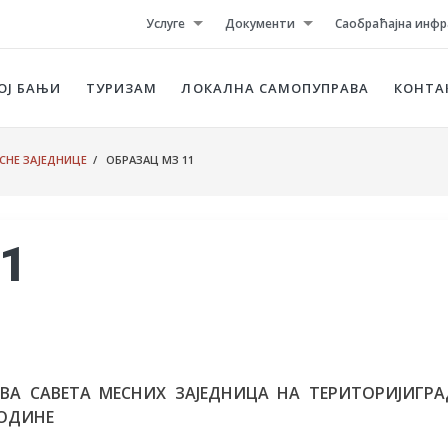
Услуге
Документи
Саобраћајна инфр
ОЈ БАЊИ
ТУРИЗАМ
ЛОКАЛНА САМОПУПРАВА
КОНТА
СНЕ ЗАЈЕДНИЦЕ
/ OБРАЗАЦ MЗ 11
11
А САВЕТА МЕСНИХ ЗАЈЕДНИЦА НА ТЕРИТОРИЈИГРА
ГОДИНЕ