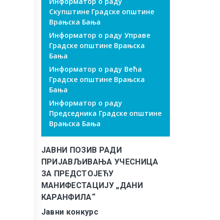
Информатор о раду
Скупштине Градске општине
Врањска Бања
Информатор о раду Управе
Градске општине Врањска
Бања
Информатор о раду Већа
Градске општине Врањска
Бања
Информатор о раду
Председника Градске општине
Врањска Бања
ЈАВНИ ПОЗИВ РАДИ
ПРИЈАВЉИВАЊА УЧЕСНИЦА
ЗА ПРЕДСТОЈЕЋУ
МАНИФЕСТАЦИЈУ „ДАНИ
КАРАНФИЛА“
Јавни конкурс