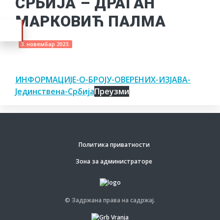
СРБИЈА – ДРАГАН
МАРКОВИЋ ПАЛМА
3. новембар 2023.
ИНФОРМАЦИЈЕ-О-БРОЈУ-ОВЕРЕНИХ-ИЗЈАВА-
Јединствена-Србија
Преузми
Политика приватности
Зона за администраторе
© Задржана права на садржај.