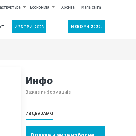
аструктура
Економија
Архива
Мапа сајта
КТ
ИЗБОРИ 2023
ИЗБОРИ 2022.
Инфо
Важне информације
ИЗДВАЈАМО
Одлуке и акте изборне