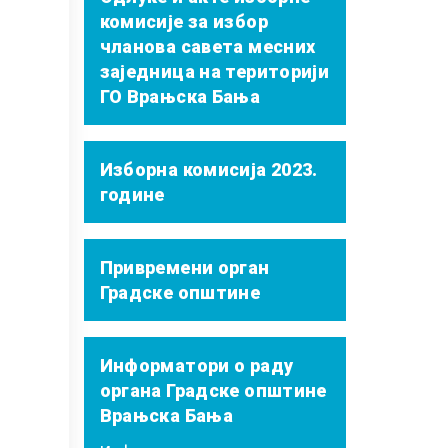
комисије за избор
чланова савета месних
заједница на територији
ГО Врањска Бања
Изборна комисија 2023.
године
Привремени орган
Градске општине
Информатори о раду
органа Градске општине
Врањска Бања