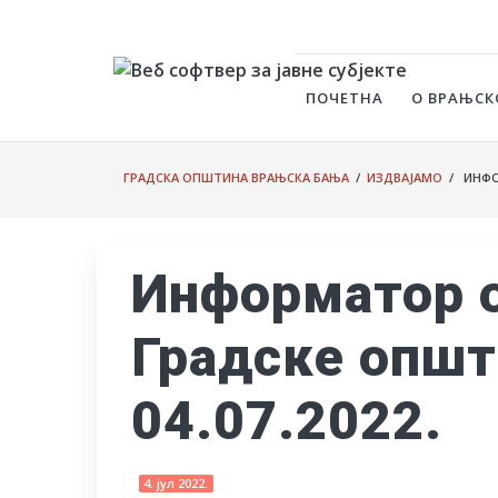
ПОЧЕТНА
О ВРАЊСК
ГРАДСКА ОПШТИНА ВРАЊСКА БАЊА
/
ИЗДВАЈАМО
/ ИНФОР
Информатор о
Градске опш
04.07.2022.
4. јул 2022.