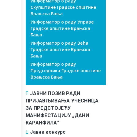
Информатор о раду
Скупштине Градске општине
Врањска Бања
Информатор о раду Управе
Градске општине Врањска
Бања
Информатор о раду Већа
Градске општине Врањска
Бања
Информатор о раду
Председника Градске општине
Врањска Бања
ЈАВНИ ПОЗИВ РАДИ
ПРИЈАВЉИВАЊА УЧЕСНИЦА
ЗА ПРЕДСТОЈЕЋУ
МАНИФЕСТАЦИЈУ „ДАНИ
КАРАНФИЛА“
Јавни конкурс