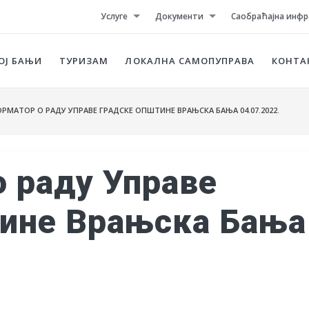
Услуге
Документи
Саобраћајна инфр
ОЈ БАЊИ
ТУРИЗАМ
ЛОКАЛНА САМОПУПРАВА
КОНТА
МАТОР О РАДУ УПРАВЕ ГРАДСКЕ ОПШТИНЕ ВРАЊСКА БАЊА 04.07.2022.
 раду Управе
тине Врањска Бања