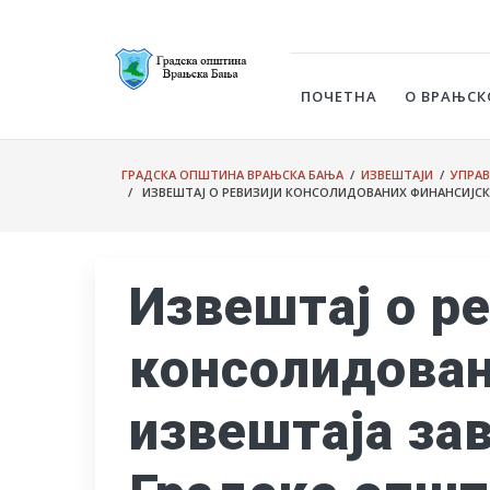
ПОЧЕТНА
О ВРАЊСК
ГРАДСКА ОПШТИНА ВРАЊСКА БАЊА
/
ИЗВЕШТАЈИ
/
УПРАВ
/ ИЗВЕШТАЈ О РЕВИЗИЈИ КОНСОЛИДОВАНИХ ФИНАНСИЈСКИ
Извештај о ре
консолидован
извештаја за