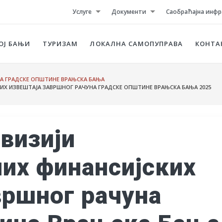
Услуге
Документи
Саобраћајна инфр
ОЈ БАЊИ
ТУРИЗАМ
ЛОКАЛНА САМОПУПРАВА
КОНТА
А ГРАДСКЕ ОПШТИНЕ ВРАЊСКА БАЊА
Х ИЗВЕШТАЈА ЗАВРШНОГ РАЧУНА ГРАДСКЕ ОПШТИНЕ ВРАЊСКА БАЊА 2025
визији
их финансијских
вршног рачуна