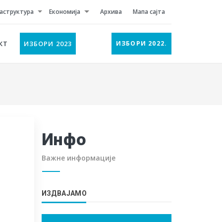
аструктура
Економија
Архива
Мапа сајта
КТ
ИЗБОРИ 2023
ИЗБОРИ 2022.
Инфо
Важне информације
ИЗДВАЈАМО