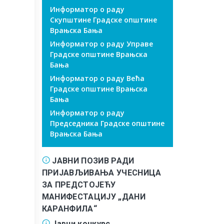
Информатор о раду
Скупштине Градске општине
Врањска Бања
Информатор о раду Управе
Градске општине Врањска
Бања
Информатор о раду Већа
Градске општине Врањска
Бања
Информатор о раду
Председника Градске општине
Врањска Бања
ЈАВНИ ПОЗИВ РАДИ
ПРИЈАВЉИВАЊА УЧЕСНИЦА
ЗА ПРЕДСТОЈЕЋУ
МАНИФЕСТАЦИЈУ „ДАНИ
КАРАНФИЛА“
Јавни конкурс