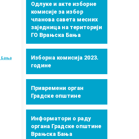
Одлуке и акте изборне
комисије за избор
чланова савета месних
заједница на територији
ГО Врањска Бања
Изборна комисија 2023.
 Бања
године
Привремени орган
Градске општине
Информатори о раду
органа Градске општине
Врањска Бања