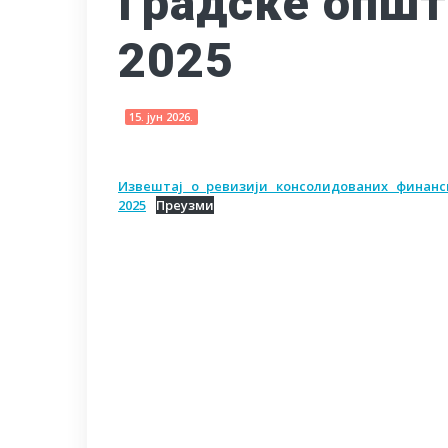
Градске опш
2025
15. јун 2026.
Извештај о ревизији консолидованих финанс
2025
Преузми