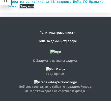
Извод из записника са 13. седнице Већа ГО Врањска
бања.
Преузми
Политика приватности
Зона за администраторе
© Задржана права на садржај.
Град Врање.
Веб софтвер за јавне субјекте израдио: Релоад
© Задржана права на софтвер и дизајн.