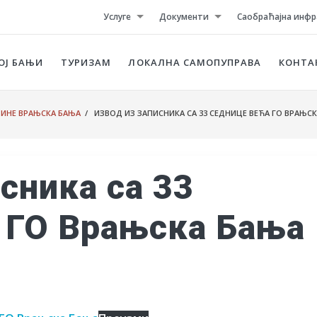
Услуге
Документи
Саобраћајна инфр
ОЈ БАЊИ
ТУРИЗАМ
ЛОКАЛНА САМОПУПРАВА
КОНТА
ТИНЕ ВРАЊСКА БАЊА
/ ИЗВОД ИЗ ЗАПИСНИКА СА 33 СЕДНИЦЕ ВЕЋА ГО ВРАЊС
сника са 33
 ГО Врањска Бања