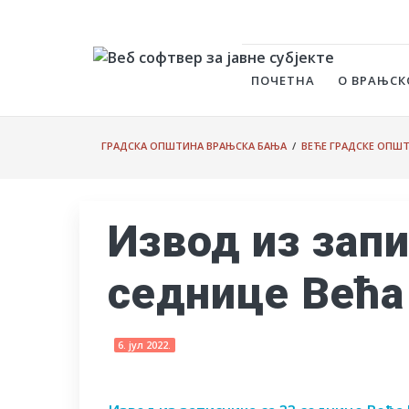
ПОЧЕТНА
О ВРАЊСК
ГРАДСКА ОПШТИНА ВРАЊСКА БАЊА
/
ВЕЋЕ ГРАДСКЕ ОПШ
Извод из запи
седнице Већа
6. јул 2022.