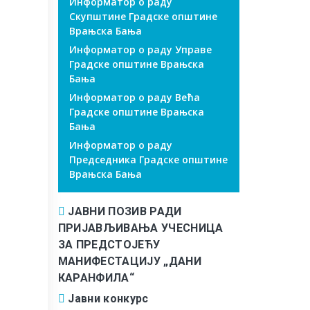
Информатор о раду
Скупштине Градске општине
Врањска Бања
Информатор о раду Управе
Градске општине Врањска
Бања
Информатор о раду Већа
Градске општине Врањска
Бања
Информатор о раду
Председника Градске општине
Врањска Бања
ЈАВНИ ПОЗИВ РАДИ
ПРИЈАВЉИВАЊА УЧЕСНИЦА
ЗА ПРЕДСТОЈЕЋУ
МАНИФЕСТАЦИЈУ „ДАНИ
КАРАНФИЛА“
Јавни конкурс