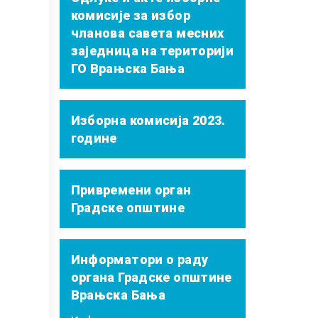
комисије за избор
чланова савета месних
заједница на територији
ГО Врањска Бања
Изборна комисија 2023.
године
Привремени орган
Градске општине
Информатори о раду
органа Градске општине
Врањска Бања