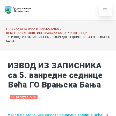
ГРАДСКА ОПШТИНА ВРАЊСКА БАЊА
/
ВЕЋЕ ГРАДСКЕ ОПШТИНЕ ВРАЊСКА БАЊА
/
ИЗВЕШТАЈИ
/ ИЗВОД ИЗ ЗАПИСНИКА СА 5. ВАНРЕДНЕ СЕДНИЦЕ ВЕЋА ГО ВРАЊСКА
БАЊА
ИЗВОД ИЗ ЗАПИСНИКА
са 5. ванредне седнице
Већа ГО Врањска Бања
19. фебруар 2026.
Извод из записника са пете ванредне седнице Већа ГО