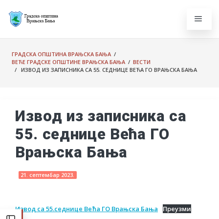
ГРАДСКА ОПШТИНА ВРАЊСКА БАЊА
/
ВЕЋЕ ГРАДСКЕ ОПШТИНЕ ВРАЊСКА БАЊА
/
ВЕСТИ
/ ИЗВОД ИЗ ЗАПИСНИКА СА 55. СЕДНИЦЕ ВЕЋА ГО ВРАЊСКА БАЊА
Извод из записника са
55. седнице Већа ГО
Врањска Бања
21. септембар 2023.
Извод са 55.седнице Већа ГО Врањска Бања
Преузми