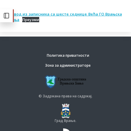
Извод из записника са шесте седнице Већа ГО Врањска
Бања
Преузми
Политика приватности
Зона за администраторе
© Задржана права на садржај.
Град Врање.