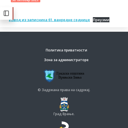
Извод из записника 61. ванредне седнице
Преузми
Политика приватности
Зона за администраторе
© Задржана права на садржај.
Град Врање.