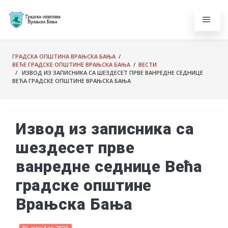
ГРАДСКА ОПШТИНА ВРАЊСКА БАЊА
/
ВЕЋЕ ГРАДСКЕ ОПШТИНЕ ВРАЊСКА БАЊА
/
ВЕСТИ
/ ИЗВОД ИЗ ЗАПИСНИКА СА ШЕЗДЕСЕТ ПРВЕ ВАНРЕДНЕ СЕДНИЦЕ
ВЕЋА ГРАДСКЕ ОПШТИНЕ ВРАЊСКА БАЊА
Извод из записника са
шездесет прве
ванредне седнице Већа
градске општине
Врањска Бања
30. октобар 2023.