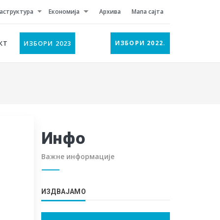
аструктура
Економија
Архива
Мапа сајта
КТ
ИЗБОРИ 2023
ИЗБОРИ 2022.
Инфо
Важне информације
ИЗДВАЈАМО