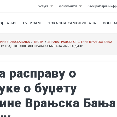
Услуге
Документи
Саобраћајна инфр
ОЈ БАЊИ
ТУРИЗАМ
ЛОКАЛНА САМОПУПРАВА
КОНТА
ТИНЕ ВРАЊСКА БАЊА
/
ВЕСТИ
/
УПРАВА ГРАДСКЕ ОПШТИНЕ ВРАЊСКА БАЊА
ЕТУ ГРАДСКЕ ОПШТИНЕ ВРАЊСКА БАЊА ЗА 2025. ГОДИНУ
а расправу о
уке о буџету
тине Врањска Бања