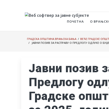
ПОЧЕТНА
О ВРАЊСК
ГРАДСКА ОПШТИНА ВРАЊСКА БАЊА
/
ВЕЋЕ ГРАДСКЕ ОПШ
/ ЈАВНИ ПОЗИВ ЗА РАСПРАВУ О ПРЕДЛОГУ ОДЛУКЕ О БУЏ
Јавни позив з
Предлогу одл
Градске опш