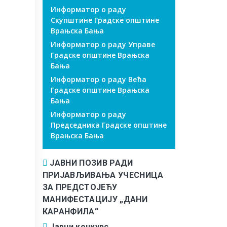
Информатор о раду
Скупштине Градске општине
Врањска Бања
Информатор о раду Управе
Градске општине Врањска
Бања
Информатор о раду Већа
Градске општине Врањска
Бања
Информатор о раду
Председника Градске општине
Врањска Бања
ЈАВНИ ПОЗИВ РАДИ
ПРИЈАВЉИВАЊА УЧЕСНИЦА
ЗА ПРЕДСТОЈЕЋУ
МАНИФЕСТАЦИЈУ „ДАНИ
КАРАНФИЛА“
Јавни конкурс