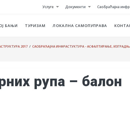
Услуге
Документи
Саобраћајна инфр
ОЈ БАЊИ
ТУРИЗАМ
ЛОКАЛНА САМОПУПРАВА
КОНТА
СТРУКТУРА 2017
/
САОБРАЋАЈНА ИНФРАСТУКТУРА - АСФАЛТИРАЊЕ, ИЗГРАДЊ
них рупа – балон