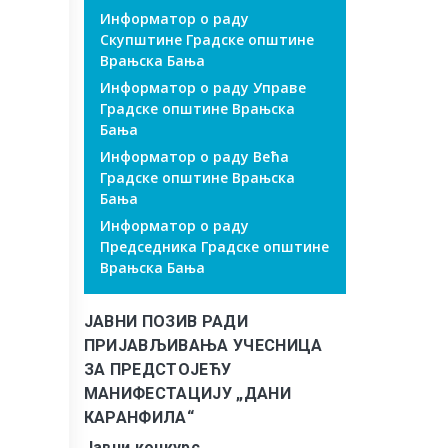
Информатор о раду
Скупштине Градске општине
Врањска Бања
Информатор о раду Управе
Градске општине Врањска
Бања
Информатор о раду Већа
Градске општине Врањска
Бања
Информатор о раду
Председника Градске општине
Врањска Бања
ЈАВНИ ПОЗИВ РАДИ
ПРИЈАВЉИВАЊА УЧЕСНИЦА
ЗА ПРЕДСТОЈЕЋУ
МАНИФЕСТАЦИЈУ „ДАНИ
КАРАНФИЛА“
Јавни конкурс