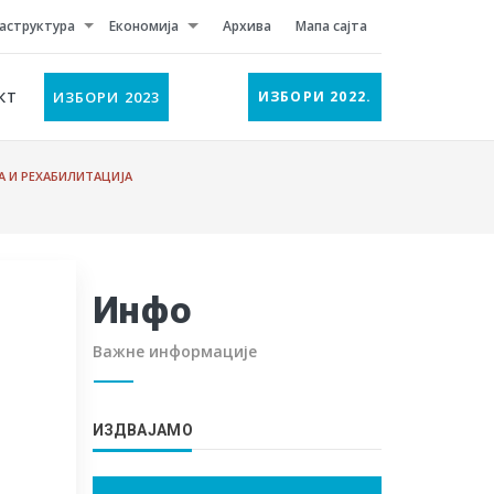
аструктура
Економија
Архива
Мапа сајта
КТ
ИЗБОРИ 2023
ИЗБОРИ 2022.
А И РЕХАБИЛИТАЦИЈА
Инфо
Важне информације
ИЗДВАЈАМО