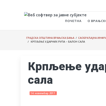
ПОЧЕТНА
О ВРАЊСК
ГРАДСКА ОПШТИНА ВРАЊСКА БАЊА
/
САОБРАЋАЈНА ИНФРА
/ КРПЉЕЊЕ УДАРНИХ РУПА – БАЛОН САЛА
Крпљење удар
сала
14. новембар 2017.