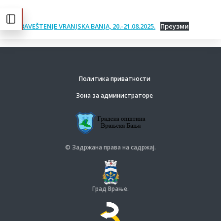
OBAVEŠTENJE VRANJSKA BANJA, 20.-21.08.2025.
Преузми
Политика приватности
Зона за администраторе
© Задржана права на садржај.
Град Врање.