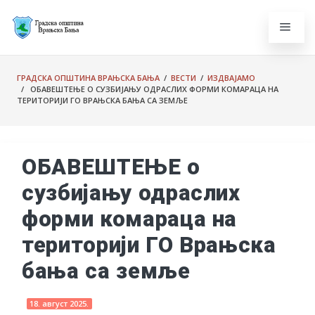
ГРАДСКА ОПШТИНА ВРАЊСКА БАЊА
/
ВЕСТИ
/
ИЗДВАЈАМО
/ ОБАВЕШТЕЊЕ О СУЗБИЈАЊУ ОДРАСЛИХ ФОРМИ КОМАРАЦА НА
ТЕРИТОРИЈИ ГО ВРАЊСКА БАЊА СА ЗЕМЉЕ
ОБАВЕШТЕЊЕ о
сузбијању одраслих
форми комараца на
територији ГО Врањска
бања са земље
18. август 2025.