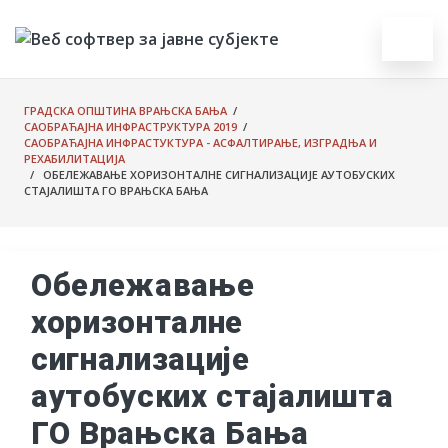
ГРАДСКА ОПШТИНА ВРАЊСКА БАЊА
/
САОБРАЋАЈНА ИНФРАСТРУКТУРА 2019
/
САОБРАЋАЈНА ИНФРАСТУКТУРА - АСФАЛТИРАЊЕ, ИЗГРАДЊА И
РЕХАБИЛИТАЦИЈА
/ ОБЕЛЕЖАВАЊЕ ХОРИЗОНТАЛНЕ СИГНАЛИЗАЦИЈЕ АУТОБУСКИХ
СТАЈАЛИШТА ГО ВРАЊСКА БАЊА
Обележавање
хоризонталне
сигнализације
аутобуских стајалишта
ГО Врањска Бања