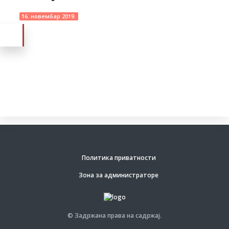
16. новембар 2019.
Политика приватности
Зона за администраторе
© Задржана права на садржај.