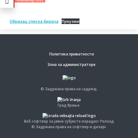
Образац списка бирача
Преузми
Политика приватности
Зона за администраторе
© Задржана права на садржај.
Град Врање.
Веб софтвер за јавне субјекте израдио: Релоад
© Задржана права на софтвер и дизајн.