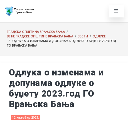
ГРАДСКА ОПШТИНА ВРАЊСКА БАЊА
/
ВЕЋЕ ГРАДСКЕ ОПШТИНЕ ВРАЊСКА БАЊА
/
ВЕСТИ
/
ОДЛУКЕ
/ OДЛУКА О ИЗМЕНАМА И ДОПУНАМА ОДЛУКЕ О БУЏЕТУ 2023.ГОД
ГО ВРАЊСКА БАЊА
Oдлука о изменама и
допунама одлуке о
буџету 2023.год ГО
Врањска Бања
12. октобар 2023.