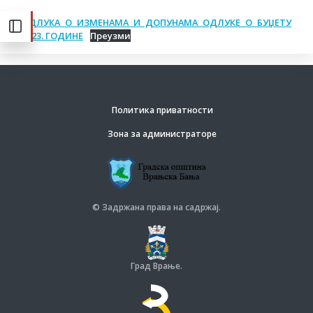
ОДЛУКА О ИЗМЕНАМА И ДОПУНАМА ОДЛУКЕ О БУЏЕТУ
2023. ГОДИНЕ
Преузми
Политика приватности
Зона за администраторе
© Задржана права на садржај.
Град Врање.