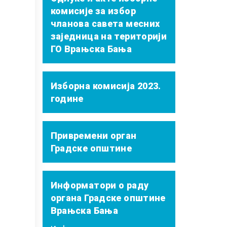
комисије за избор
чланова савета месних
заједница на територији
ГО Врањска Бања
Изборна комисија 2023.
године
Привремени орган
Градске општине
Информатори о раду
органа Градске општине
Врањска Бања