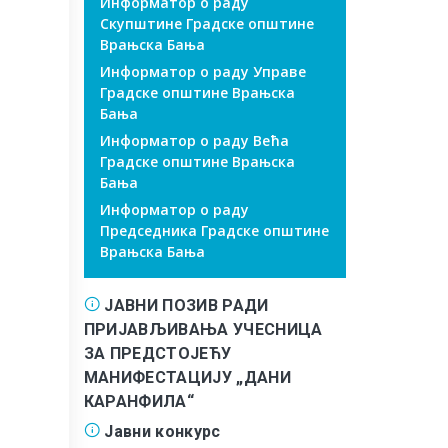
Информатор о раду
Скупштине Градске општине
Врањска Бања
Информатор о раду Управе
Градске општине Врањска
Бања
Информатор о раду Већа
Градске општине Врањска
Бања
Информатор о раду
Председника Градске општине
Врањска Бања
ЈАВНИ ПОЗИВ РАДИ
ПРИЈАВЉИВАЊА УЧЕСНИЦА
ЗА ПРЕДСТОЈЕЋУ
МАНИФЕСТАЦИЈУ „ДАНИ
КАРАНФИЛА“
Јавни конкурс