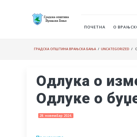
ПОЧЕТНА
О ВРАЊСК
ГРАДСКА ОПШТИНА ВРАЊСКА БАЊА
/
UNCATEGORIZED
/ О
Одлука о изм
Одлуке о буџе
28. новембар 2024.