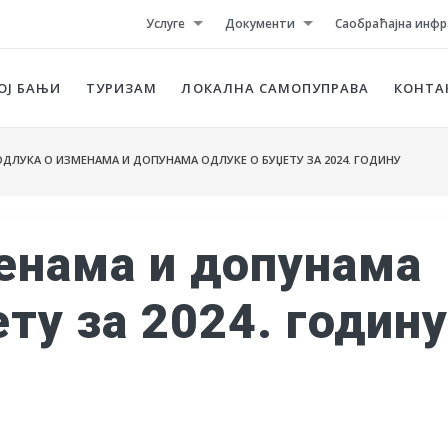
Услуге
Документи
Саобраћајна инфр
ОЈ БАЊИ
ТУРИЗАМ
ЛОКАЛНА САМОПУПРАВА
КОНТА
ДЛУКА О ИЗМЕНАМА И ДОПУНАМА ОДЛУКЕ О БУЏЕТУ ЗА 2024. ГОДИНУ
енама и допунама
ту за 2024. годин