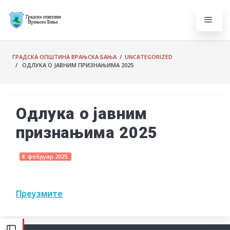
ГРАДСКА ОПШТИНА ВРАЊСКА БАЊА
/
UNCATEGORIZED
/ ОДЛУКА О ЈАВНИМ ПРИЗНАЊИМА 2025
Одлука о јавним
признањима 2025
8. фебруар 2025.
Преузмите