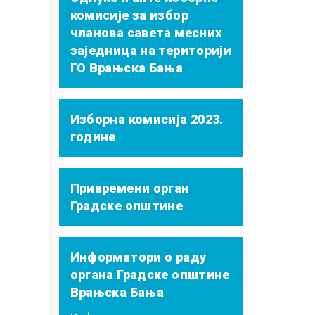
комисије за избор
чланова савета месних
заједница на територији
ГО Врањска Бања
Изборна комисија 2023.
године
Привремени орган
Градске општине
Информатори о раду
органа Градске општине
Врањска Бања