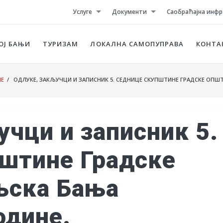
Услуге
Документи
Саобраћајна инфр
ОЈ БАЊИ
ТУРИЗАМ
ЛОКАЛНА САМОПУПРАВА
КОНТА
НЕ
/ ОДЛУКЕ, ЗАКЉУЧЦИ И ЗАПИСНИК 5. СЕДНИЦЕ СКУПШТИНЕ ГРАДСКЕ ОПШТИН
учци и записник 5.
штине Градске
њска Бања
године.