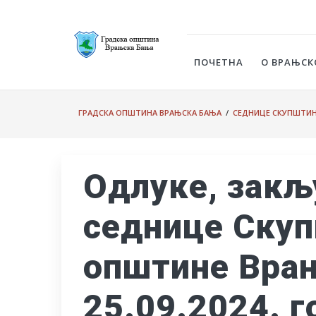
ПОЧЕТНА
О ВРАЊСК
ГРАДСКА ОПШТИНА ВРАЊСКА БАЊА
/
СЕДНИЦЕ СКУПШТИ
Одлуке, закљ
седнице Скуп
општине Вра
25.09.2024. 