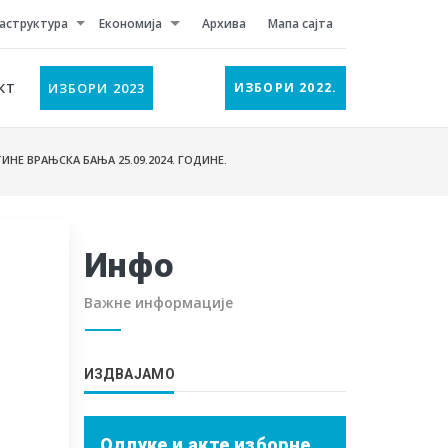
аструктура
Економија
Архива
Мапа сајта
КТ
ИЗБОРИ 2023
ИЗБОРИ 2022.
Е ВРАЊСКА БАЊА 25.09.2024. ГОДИНЕ.
Инфо
Важне информације
ИЗДВАЈАМО
Одлуке и акте изборне