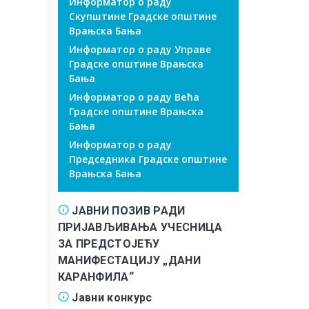
Информатор о раду
Скупштине Градске општине
Врањска Бања
Информатор о раду Управе
Градске општине Врањска
Бања
Информатор о раду Већа
Градске општине Врањска
Бања
Информатор о раду
Председника Градске општине
Врањска Бања
ЈАВНИ ПОЗИВ РАДИ
ПРИЈАВЉИВАЊА УЧЕСНИЦА
ЗА ПРЕДСТОЈЕЋУ
МАНИФЕСТАЦИЈУ „ДАНИ
КАРАНФИЛА“
Јавни конкурс