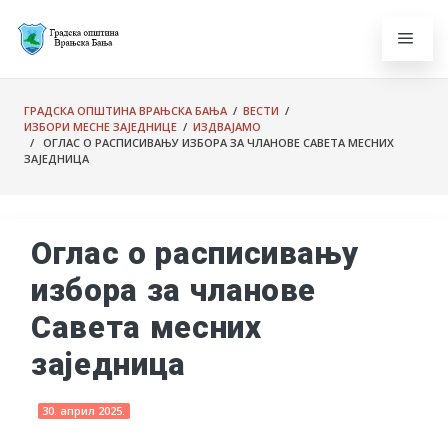
ГРАДСКА ОПШТИНА ВРАЊСКА БАЊА
/
ВЕСТИ
/
ИЗБОРИ МЕСНЕ ЗАЈЕДНИЦЕ
/
ИЗДВАЈАМО
/ ОГЛАС О РАСПИСИВАЊУ ИЗБОРА ЗА ЧЛАНОВЕ САВЕТА МЕСНИХ
ЗАЈЕДНИЦА
Оглас о расписивању
избора за чланове
Савета месних
заједница
30. април 2025.