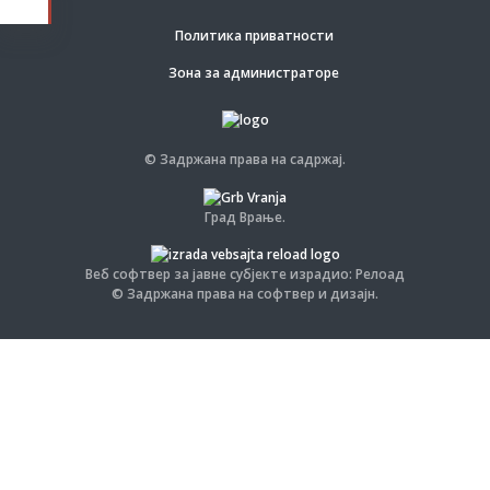
Политика приватности
Зона за администраторе
© Задржана права на садржај.
Град Врање.
Веб софтвер за јавне субјекте израдио: Релоад
© Задржана права на софтвер и дизајн.