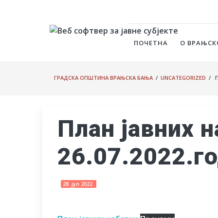
ПОЧЕТНА
О ВРАЊСК
ГРАДСКА ОПШТИНА ВРАЊСКА БАЊА
/
UNCATEGORIZED
/ П
План јавних 
26.07.2022.го
28. јул 2022.