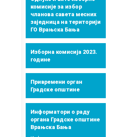
комисије за избор
чланова савета месних
заједница на територији
ГО Врањска Бања
Изборна комисија 2023.
године
Привремени орган
Градске општине
Информатори о раду
органа Градске општине
Врањска Бања