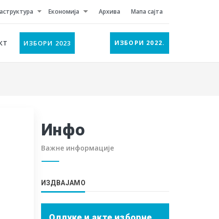
аструктура
Економија
Архива
Мапа сајта
КТ
ИЗБОРИ 2023
ИЗБОРИ 2022.
Инфо
Важне информације
ИЗДВАЈАМО
Одлуке и акте изборне