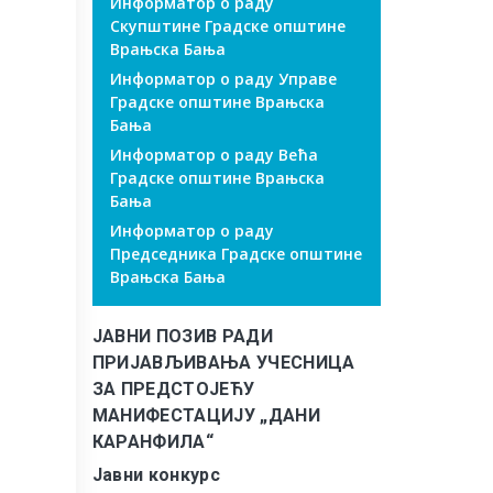
Информатор о раду
Скупштине Градске општине
Врањска Бања
Информатор о раду Управе
Градске општине Врањска
Бања
Информатор о раду Већа
Градске општине Врањска
Бања
Информатор о раду
Председника Градске општине
Врањска Бања
ЈАВНИ ПОЗИВ РАДИ
ПРИЈАВЉИВАЊА УЧЕСНИЦА
ЗА ПРЕДСТОЈЕЋУ
МАНИФЕСТАЦИЈУ „ДАНИ
КАРАНФИЛА“
Јавни конкурс