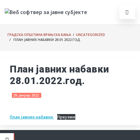
ГРАДСКА ОПШТИНА ВРАЊСКА БАЊА
/
UNCATEGORIZED
/ ПЛАН ЈАВНИХ НАБАВКИ 28.01.2022.ГОД.
План јавних набавки
28.01.2022.год.
29. јануар 2022.
План јавних набавки
Преузми