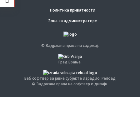
Политика приватности
Зона за администраторе
© Задржана права на садржај.
Град Врање.
Веб софтвер за јавне субјекте израдио: Релоад
© Задржана права на софтвер и дизајн.