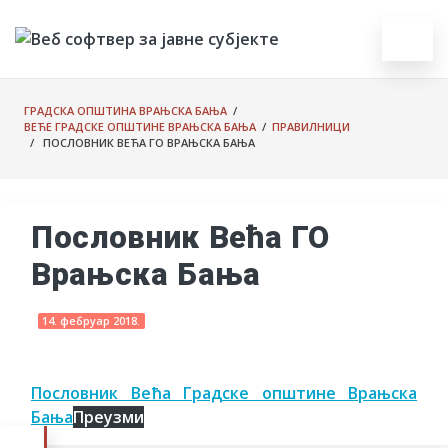
ГРАДСКА ОПШТИНА ВРАЊСКА БАЊА
/
ВЕЋЕ ГРАДСКЕ ОПШТИНЕ ВРАЊСКА БАЊА
/
ПРАВИЛНИЦИ
/ ПОСЛОВНИК ВЕЋА ГО ВРАЊСКА БАЊА
Пословник Већа ГО
Врањска Бања
14. фебруар 2018.
Пословник Већа Градске општине Врањска
Бања
Преузми