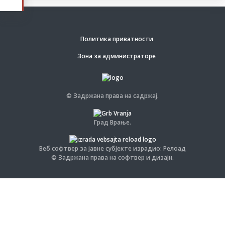
Политика приватности
Зона за администраторе
© Задржана права на садржај.
Град Врање.
Веб софтвер за јавне субјекте израдио: Релоад
© Задржана права на софтвер и дизајн.