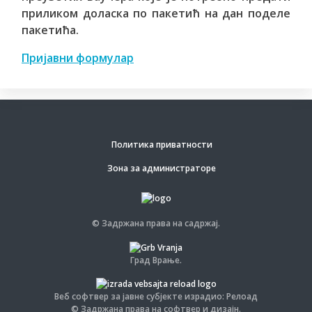
приликом доласка по пакетић на дан поделе
пакетића.
Пријавни формулар
Политика приватности
Зона за администраторе
© Задржана права на садржај.
Град Врање.
Веб софтвер за јавне субјекте израдио: Релоад
© Задржана права на софтвер и дизајн.