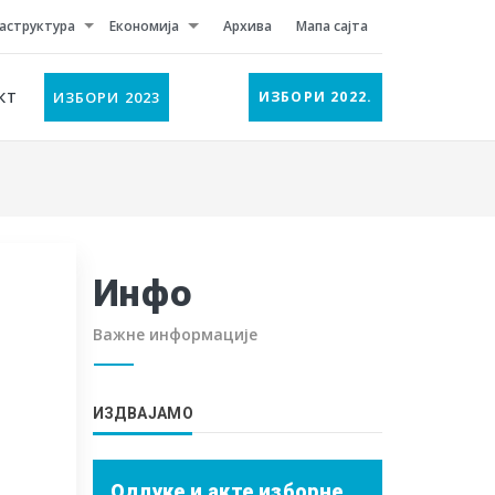
аструктура
Економија
Архива
Мапа сајта
КТ
ИЗБОРИ 2023
ИЗБОРИ 2022.
Инфо
Важне информације
ИЗДВАЈАМО
Одлуке и акте изборне