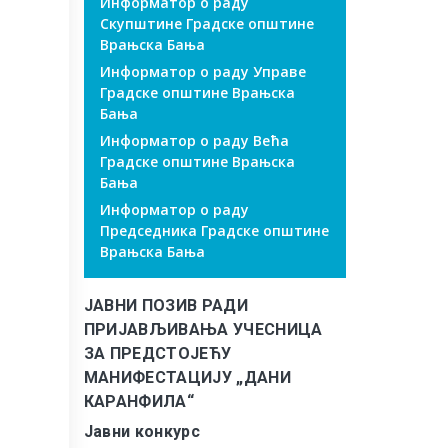
Информатор о раду
Скупштине Градске општине
Врањска Бања
Информатор о раду Управе
Градске општине Врањска
Бања
Информатор о раду Већа
Градске општине Врањска
Бања
Информатор о раду
Председника Градске општине
Врањска Бања
ЈАВНИ ПОЗИВ РАДИ
ПРИЈАВЉИВАЊА УЧЕСНИЦА
ЗА ПРЕДСТОЈЕЋУ
МАНИФЕСТАЦИЈУ „ДАНИ
КАРАНФИЛА“
Јавни конкурс