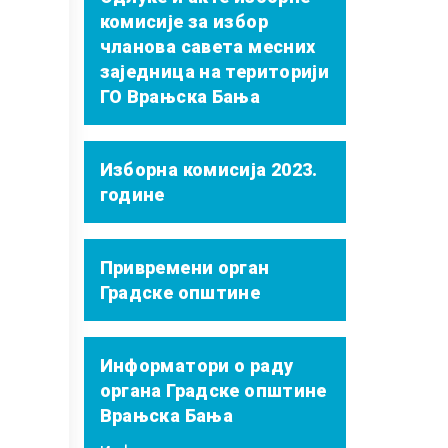
комисије за избор
чланова савета месних
заједница на територији
ГО Врањска Бања
Изборна комисија 2023.
године
Привремени орган
Градске општине
Информатори о раду
органа Градске општине
Врањска Бања