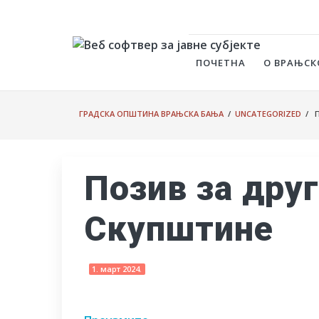
ПОЧЕТНА
О ВРАЊСК
ГРАДСКА ОПШТИНА ВРАЊСКА БАЊА
/
UNCATEGORIZED
/ П
Позив за дру
Скупштине
1. март 2024.