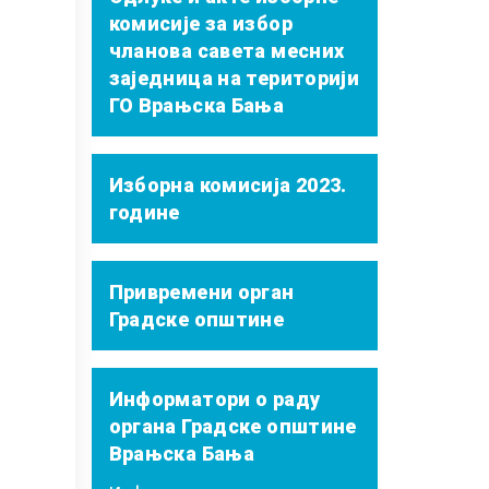
комисије за избор
чланова савета месних
заједница на територији
ГО Врањска Бања
Изборна комисија 2023.
године
Привремени орган
Градске општине
Информатори о раду
органа Градске општине
Врањска Бања