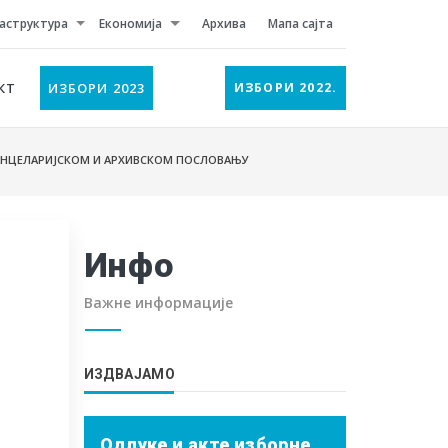
аструктура
Економија
Архива
Мапа сајта
КТ
ИЗБОРИ 2023
ИЗБОРИ 2022.
АНЦЕЛАРИЈСКОМ И АРХИВСКОМ ПОСЛОВАЊУ
Инфо
Важне информације
ИЗДВАЈАМО
Одлуке и акте изборне