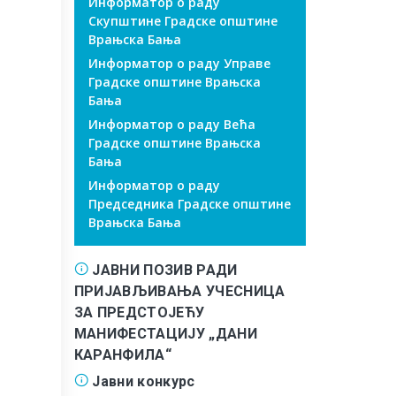
Информатор о раду
Скупштине Градске општине
Врањска Бања
Информатор о раду Управе
Градске општине Врањска
Бања
Информатор о раду Већа
Градске општине Врањска
Бања
Информатор о раду
Председника Градске општине
Врањска Бања
ЈАВНИ ПОЗИВ РАДИ
ПРИЈАВЉИВАЊА УЧЕСНИЦА
ЗА ПРЕДСТОЈЕЋУ
МАНИФЕСТАЦИЈУ „ДАНИ
КАРАНФИЛА“
Јавни конкурс