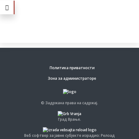
Политика приватности
Зона за администраторе
© Задржана права на садржај.
Град Врање.
Веб софтвер за јавне субјекте израдио: Релоад