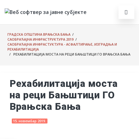
ГРАДСКА ОПШТИНА ВРАЊСКА БАЊА
/
САОБРАЋАЈНА ИНФРАСТРУКТУРА 2019
/
САОБРАЋАЈНА ИНФРАСТУКТУРА - АСФАЛТИРАЊЕ, ИЗГРАДЊА И
РЕХАБИЛИТАЦИЈА
/ РЕХАБИЛИТАЦИЈА МОСТА НА РЕЦИ БАЊШТИЦИ ГО ВРАЊСКА БАЊА
Рехабилитација моста
на реци Бањштици ГО
Врањска Бања
15. новембар 2019.