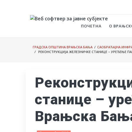
ПОЧЕТНА
О ВРАЊСК
ГРАДСКА ОПШТИНА ВРАЊСКА БАЊА
/
САОБРАЋАЈНА ИНФРА
/ РЕКОНСТРУКЦИЈА ЖЕЛЕЗНИЧКЕ СТАНИЦЕ – УРЕЂЕЊЕ ПА
Реконструкци
станице – ур
Врањска Бањ