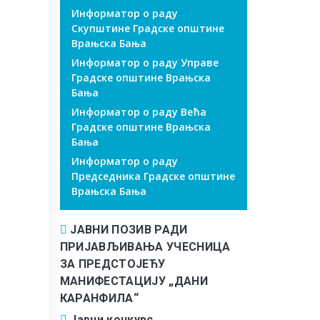
Информатор о раду
Скупштине Градске општине
Врањска Бања
Информатор о раду Управе
Градске општине Врањска
Бања
Информатор о раду Већа
Градске општине Врањска
Бања
Информатор о раду
Председника Градске општине
Врањска Бања
ЈАВНИ ПОЗИВ РАДИ
ПРИЈАВЉИВАЊА УЧЕСНИЦА
ЗА ПРЕДСТОЈЕЋУ
МАНИФЕСТАЦИЈУ „ДАНИ
КАРАНФИЛА“
Јавни конкурс