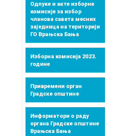
Одлуке и акте изборне
комисије за избор
чланова савета месних
заједница на територији
ГО Врањска Бања
Изборна комисија 2023.
године
Привремени орган
Градске општине
Информатори о раду
органа Градске општине
Врањска Бања