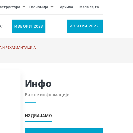
аструктура
Економија
Архива
Мапа сајта
КТ
ИЗБОРИ 2023
ИЗБОРИ 2022.
А И РЕХАБИЛИТАЦИЈА
Инфо
Важне информације
ИЗДВАЈАМО