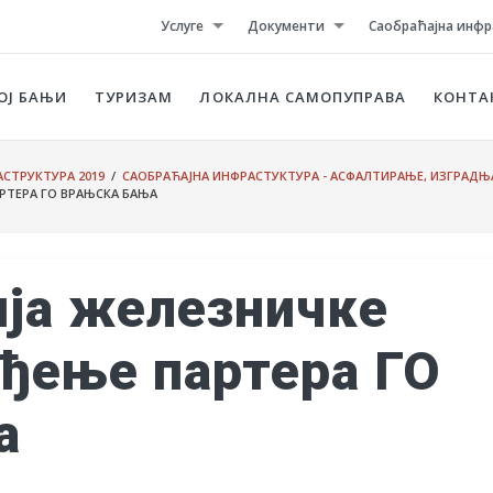
Услуге
Документи
Саобраћајна инфр
ОЈ БАЊИ
ТУРИЗАМ
ЛОКАЛНА САМОПУПРАВА
КОНТА
СТРУКТУРА 2019
/
САОБРАЋАЈНА ИНФРАСТУКТУРА - АСФАЛТИРАЊЕ, ИЗГРАДЊ
РТЕРА ГО ВРАЊСКА БАЊА
ја железничке
еђење партера ГО
а