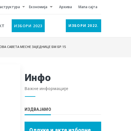
аструктура
Економија
Архива
Мапа сајта
КТ
ИЗБОРИ 2023
ИЗБОРИ 2022.
А САВЕТА МЕСНЕ ЗАЈЕДНИЦЕ БМ БР.15
Инфо
Важне информације
ИЗДВАЈАМО
Одлуке и акте изборне