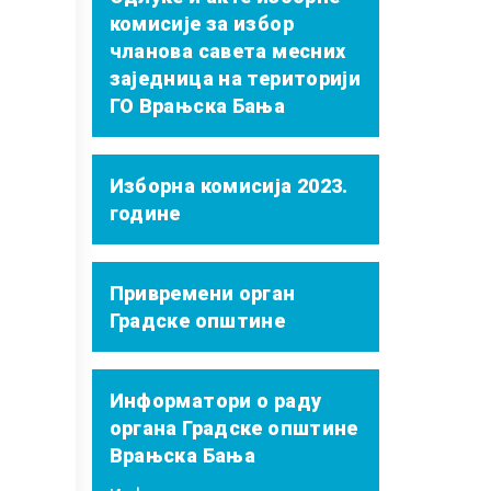
комисије за избор
чланова савета месних
заједница на територији
ГО Врањска Бања
Изборна комисија 2023.
године
Привремени орган
Градске општине
Информатори о раду
органа Градске општине
Врањска Бања