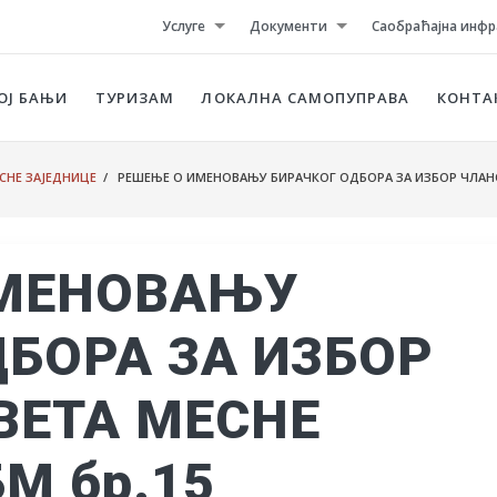
Услуге
Документи
Саобраћајна инфр
ОЈ БАЊИ
ТУРИЗАМ
ЛОКАЛНА САМОПУПРАВА
КОНТА
СНЕ ЗАЈЕДНИЦЕ
/ РЕШЕЊЕ О ИМЕНОВАЊУ БИРАЧКОГ ОДБОРА ЗА ИЗБОР ЧЛАНОВ
ИМЕНОВАЊУ
ДБОРА ЗА ИЗБОР
ВЕТА МЕСНЕ
М бр.15