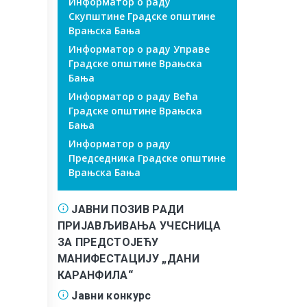
Информатор о раду
Скупштине Градске општине
Врањска Бања
Информатор о раду Управе
Градске општине Врањска
Бања
Информатор о раду Већа
Градске општине Врањска
Бања
Информатор о раду
Председника Градске општине
Врањска Бања
ЈАВНИ ПОЗИВ РАДИ
ПРИЈАВЉИВАЊА УЧЕСНИЦА
ЗА ПРЕДСТОЈЕЋУ
МАНИФЕСТАЦИЈУ „ДАНИ
КАРАНФИЛА“
Јавни конкурс