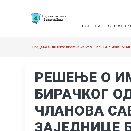
ПОЧЕТНА
О ВРАЊСК
ГРАДСКА ОПШТИНА ВРАЊСКА БАЊА
/
ВЕСТИ
/
ИЗБОРИ МЕ
РЕШЕЊЕ О 
БИРАЧКОГ О
ЧЛАНОВА СА
ЗАЈЕДНИЦЕ Б