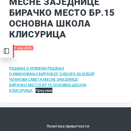
МЕСНЕ ЗАЈЕДНИЦЕ
БИРАЧКО МЕСТО БР.15
ОСНОВНА ШКОЛА
КЛИСУРИЦА
30. мај 2025.
РЕШЕЊЕ О ИЗМЕНИ РЕШЕЊА
О ИМЕНОВАЊУ БИРАЧКОГ ОДБОРА ЗА ИЗБОР
ЧЛАНОВА САВЕТА МЕСНЕ ЗАЈЕДНИЦЕ
БИРАЧКО МЕСТО БР.15 ОСНОВНА ШКОЛА
КЛИСУРИЦА
Преузми
Политика приватности