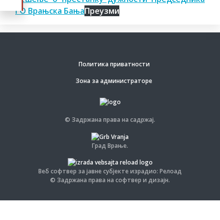
ГО Врањска Бања
Преузми
Политика приватности
Зона за администраторе
© Задржана права на садржај.
Град Врање.
Веб софтвер за јавне субјекте израдио: Релоад
© Задржана права на софтвер и дизајн.