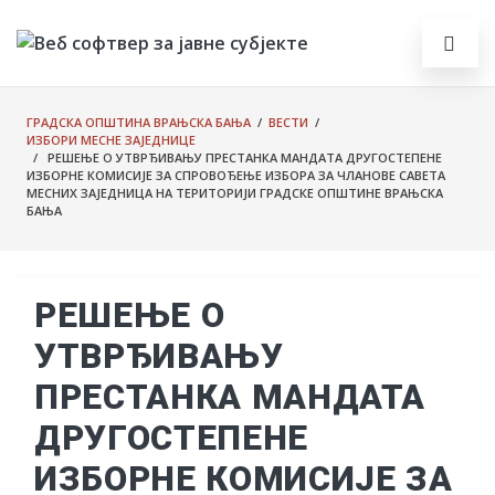
ГРАДСКА ОПШТИНА ВРАЊСКА БАЊА
/
ВЕСТИ
/
ИЗБОРИ МЕСНЕ ЗАЈЕДНИЦЕ
/ РЕШЕЊЕ О УТВРЂИВАЊУ ПРЕСТАНКА МАНДАТА ДРУГОСТЕПЕНЕ
ИЗБОРНЕ КОМИСИЈЕ ЗА СПРОВОЂЕЊЕ ИЗБОРА ЗА ЧЛАНОВЕ САВЕТА
МЕСНИХ ЗАЈЕДНИЦА НА ТЕРИТОРИЈИ ГРАДСКЕ ОПШТИНЕ ВРАЊСКА
БАЊА
РЕШЕЊЕ О
УТВРЂИВАЊУ
ПРЕСТАНКА МАНДАТА
ДРУГОСТЕПЕНЕ
ИЗБОРНЕ КОМИСИЈЕ ЗА