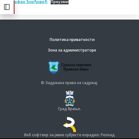
Стефан Ђорђевић
Преузми
Политика приватности
Зона за администраторе
© Задржана права на садржај.
Град Врање.
Веб софтвер за јавне субјекте израдио: Релоад