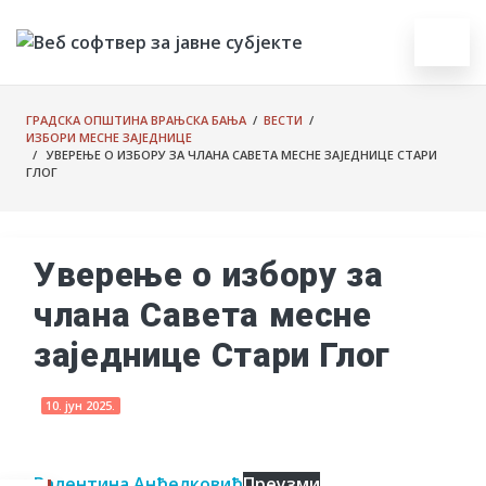
ГРАДСКА ОПШТИНА ВРАЊСКА БАЊА
/
ВЕСТИ
/
ИЗБОРИ МЕСНЕ ЗАЈЕДНИЦЕ
/ УВЕРЕЊЕ О ИЗБОРУ ЗА ЧЛАНА САВЕТА МЕСНЕ ЗАЈЕДНИЦЕ СТАРИ
ГЛОГ
Уверење о избору за
члана Савета месне
заједнице Стари Глог
10. јун 2025.
Валентина Анђелковић
Преузми