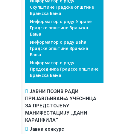
Информатор о раду
Скупштине Градске општине
Врањска Бања
Информатор о раду Управе
Градске општине Врањска
Бања
Информатор о раду Већа
Градске општине Врањска
Бања
Информатор о раду
Председника Градске општине
Врањска Бања
ЈАВНИ ПОЗИВ РАДИ
ПРИЈАВЉИВАЊА УЧЕСНИЦА
ЗА ПРЕДСТОЈЕЋУ
МАНИФЕСТАЦИЈУ „ДАНИ
КАРАНФИЛА“
Јавни конкурс