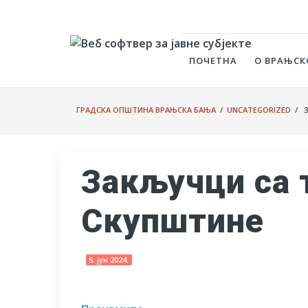
ПОЧЕТНА
О ВРАЊСК
ГРАДСКА ОПШТИНА ВРАЊСКА БАЊА
/
UNCATEGORIZED
/ З
Закључци са 
Скупштине
5. јун 2024.