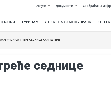
Услуге
Документи
Саобраћајна инфр
ОЈ БАЊИ
ТУРИЗАМ
ЛОКАЛНА САМОПУПРАВА
КОНТА
АКЉУЧЦИ СА ТРЕЋЕ СЕДНИЦЕ СКУПШТИНЕ
треће седнице