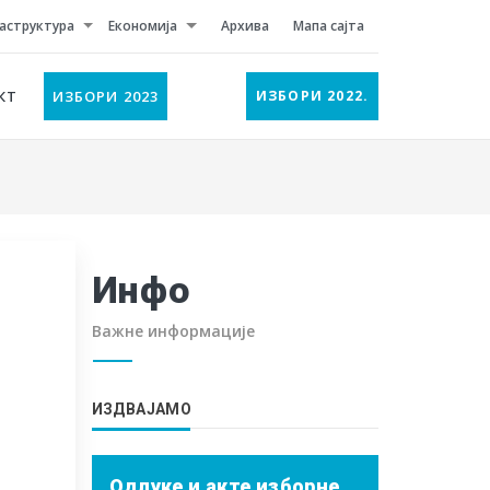
аструктура
Економија
Архива
Мапа сајта
КТ
ИЗБОРИ 2023
ИЗБОРИ 2022.
Инфо
Важне информације
ИЗДВАЈАМО
Одлуке и акте изборне