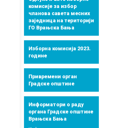
комисије за избор
чланова савета месних
заједница на територији
ГО Врањска Бања
Изборна комисија 2023.
године
Привремени орган
Градске општине
Информатори о раду
органа Градске општине
Врањска Бања